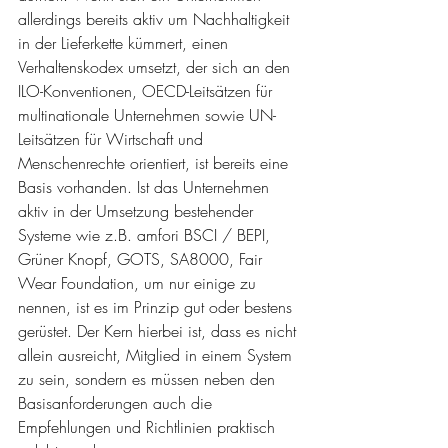
allerdings bereits aktiv um Nachhaltigkeit 
in der Lieferkette kümmert, einen 
Verhaltenskodex umsetzt, der sich an den 
ILO-Konventionen, OECD-Leitsätzen für 
multinationale Unternehmen sowie UN-
Leitsätzen für Wirtschaft und 
Menschenrechte orientiert, ist bereits eine 
Basis vorhanden. Ist das Unternehmen 
aktiv in der Umsetzung bestehender 
Systeme wie z.B. amfori BSCI / BEPI, 
Grüner Knopf, GOTS, SA8000, Fair 
Wear Foundation, um nur einige zu 
nennen, ist es im Prinzip gut oder bestens 
gerüstet. Der Kern hierbei ist, dass es nicht 
allein ausreicht, Mitglied in einem System 
zu sein, sondern es müssen neben den 
Basisanforderungen auch die 
Empfehlungen und Richtlinien praktisch 