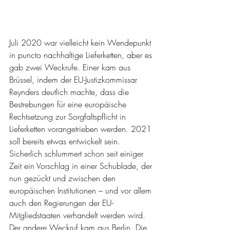
Juli 2020 war vielleicht kein Wendepunkt 
in puncto nachhaltige Lieferketten, aber es 
gab zwei Weckrufe. Einer kam aus 
Brüssel, indem der EU-Justizkommissar 
Reynders deutlich machte, dass die 
Bestrebungen für eine europäische 
Rechtsetzung zur Sorgfaltspflicht in 
Lieferketten vorangetrieben werden. 2021 
soll bereits etwas entwickelt sein. 
Sicherlich schlummert schon seit einiger 
Zeit ein Vorschlag in einer Schublade, der 
nun gezückt und zwischen den 
europäischen Institutionen – und vor allem 
auch den Regierungen der EU-
Mitgliedstaaten verhandelt werden wird. 
Der andere Weckruf kam aus Berlin. Die 