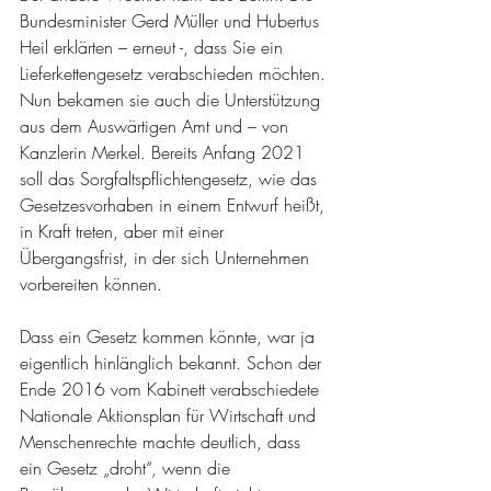
Bundesminister Gerd Müller und Hubertus 
Heil erklärten – erneut -, dass Sie ein 
Lieferkettengesetz verabschieden möchten. 
Nun bekamen sie auch die Unterstützung 
aus dem Auswärtigen Amt und – von 
Kanzlerin Merkel. Bereits Anfang 2021 
soll das Sorgfaltspflichtengesetz, wie das 
Gesetzesvorhaben in einem Entwurf heißt, 
in Kraft treten, aber mit einer 
Übergangsfrist, in der sich Unternehmen 
vorbereiten können.
Dass ein Gesetz kommen könnte, war ja 
eigentlich hinlänglich bekannt. Schon der 
Ende 2016 vom Kabinett verabschiedete 
Nationale Aktionsplan für Wirtschaft und 
Menschenrechte machte deutlich, dass 
ein Gesetz „droht“, wenn die 