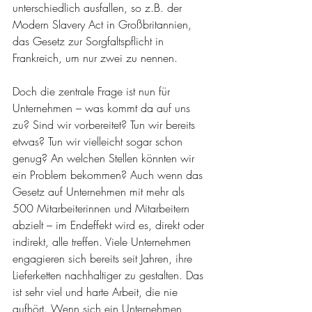
unterschiedlich ausfallen, so z.B. der 
Modern Slavery Act in Großbritannien, 
das Gesetz zur Sorgfaltspflicht in 
Frankreich, um nur zwei zu nennen.
Doch die zentrale Frage ist nun für 
Unternehmen – was kommt da auf uns 
zu? Sind wir vorbereitet? Tun wir bereits 
etwas? Tun wir vielleicht sogar schon 
genug? An welchen Stellen könnten wir 
ein Problem bekommen? Auch wenn das 
Gesetz auf Unternehmen mit mehr als 
500 Mitarbeiterinnen und Mitarbeitern 
abzielt – im Endeffekt wird es, direkt oder 
indirekt, alle treffen. Viele Unternehmen 
engagieren sich bereits seit Jahren, ihre 
Lieferketten nachhaltiger zu gestalten. Das 
ist sehr viel und harte Arbeit, die nie 
aufhört. Wenn sich ein Unternehmen 