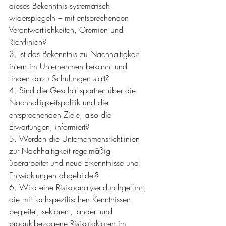
dieses Bekenntnis systematisch 
widerspiegeln – mit entsprechenden 
Verantwortlichkeiten, Gremien und 
Richtlinien?
3. Ist das Bekenntnis zu Nachhaltigkeit 
intern im Unternehmen bekannt und 
finden dazu Schulungen statt?
4. Sind die Geschäftspartner über die 
Nachhaltigkeitspolitik und die 
entsprechenden Ziele, also die 
Erwartungen, informiert?
5. Werden die Unternehmensrichtlinien 
zur Nachhaltigkeit regelmäßig 
überarbeitet und neue Erkenntnisse und 
Entwicklungen abgebildet?
6. Wird eine Risikoanalyse durchgeführt, 
die mit fachspezifischen Kenntnissen 
begleitet, sektoren-, länder- und 
produktbezogene Risikofaktoren im 